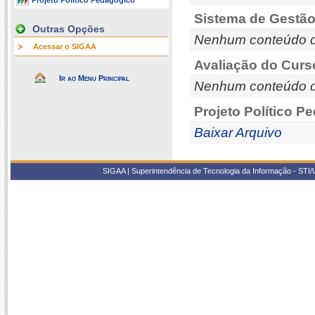
Projeto Político Pedagógico
Sistema de Gestão
Outras Opções
Nenhum conteúdo d
Acessar o SIGAA
Avaliação do Curs
Ir ao Menu Principal
Nenhum conteúdo d
Projeto Político P
Baixar Arquivo
SIGAA | Superintendência de Tecnologia da Informação - STI/UF