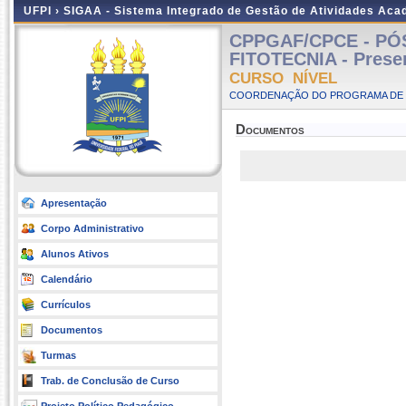
UFPI ›
SIGAA - Sistema Integrado de Gestão de Atividades Ac
CPPGAF/CPCE - P
FITOTECNIA - Prese
CURSO NÍVEL
COORDENAÇÃO DO PROGRAMA DE P
Documentos
Apresentação
Corpo Administrativo
Alunos Ativos
Calendário
Currículos
Documentos
Turmas
Trab. de Conclusão de Curso