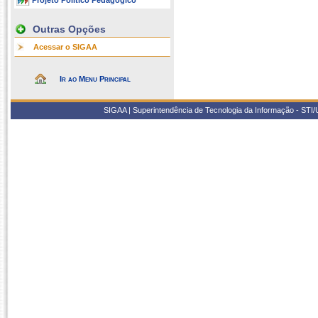
Projeto Político Pedagógico
Outras Opções
Acessar o SIGAA
Ir ao Menu Principal
SIGAA | Superintendência de Tecnologia da Informação - STI/UF