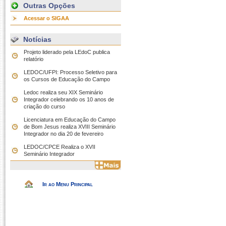
Outras Opções
Acessar o SIGAA
Notícias
Projeto liderado pela LEdoC publica
relatório
LEDOC/UFPI: Processo Seletivo para
os Cursos de Educação do Campo
Ledoc realiza seu XIX Seminário
Integrador celebrando os 10 anos de
criação do curso
Licenciatura em Educação do Campo
de Bom Jesus realiza XVIII Seminário
Integrador no dia 20 de fevereiro
LEDOC/CPCE Realiza o XVII
Seminário Integrador
Ir ao Menu Principal