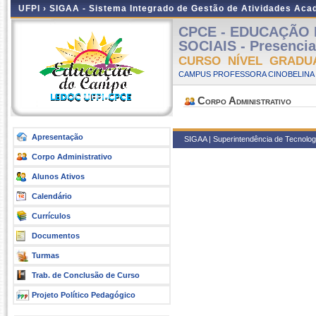
UFPI ›
SIGAA - Sistema Integrado de Gestão de Atividades Ac
CPCE - EDUCAÇÃO
SOCIAIS - Presenci
CURSO NÍVEL GRADU
CAMPUS PROFESSORA CINOBELINA E
Corpo Administrativo
Apresentação
SIGAA | Superintendência de Tecnologia
Corpo Administrativo
Alunos Ativos
Calendário
Currículos
Documentos
Turmas
Trab. de Conclusão de Curso
Projeto Político Pedagógico