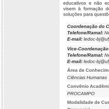
educativos e não ed
visem à formação de
soluções para questõe
Coordenação do C
Telefone/Ramal:
Ne
E-mail:
ledoc-bj@uf
Vice-Coordenação
Telefone/Ramal:
Ne
E-mail:
ledoc-bj@uf
Área de Conhecim
Ciências Humanas
Convênio Acadêmi
PROCAMPO
Modalidade de Cur