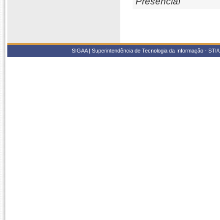
Presencial
SIGAA | Superintendência de Tecnologia da Informação - STI/UF