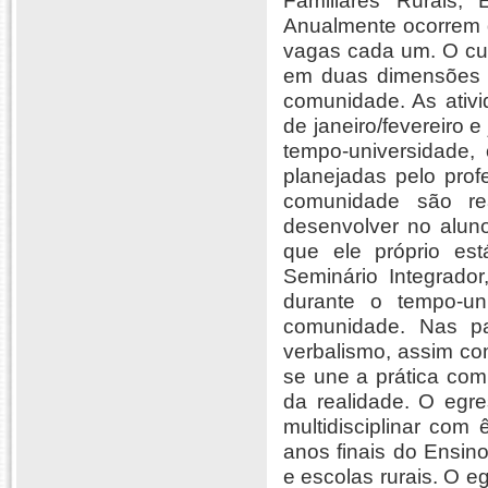
Familiares Rurais,
Anualmente ocorrem d
vagas cada um. O cur
em duas dimensões f
comunidade. As ativ
de janeiro/fevereiro 
tempo-universidade,
planejadas pelo prof
comunidade são re
desenvolver no aluno
que ele próprio est
Seminário Integrado
durante o tempo-un
comunidade. Nas pal
verbalismo, assim com
se une a prática com 
da realidade. O eg
multidisciplinar com
anos finais do Ensi
e escolas rurais. O 