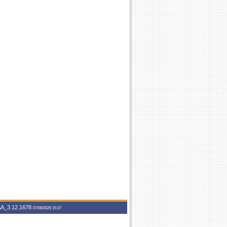
A_3.12.1678
07/08/2026 15:37