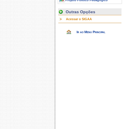
Projeto Político Pedagógico
Outras Opções
Acessar o SIGAA
Ir ao Menu Principal