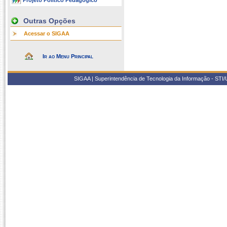
Projeto Político Pedagógico
Outras Opções
Acessar o SIGAA
Ir ao Menu Principal
SIGAA | Superintendência de Tecnologia da Informação - STI/UF