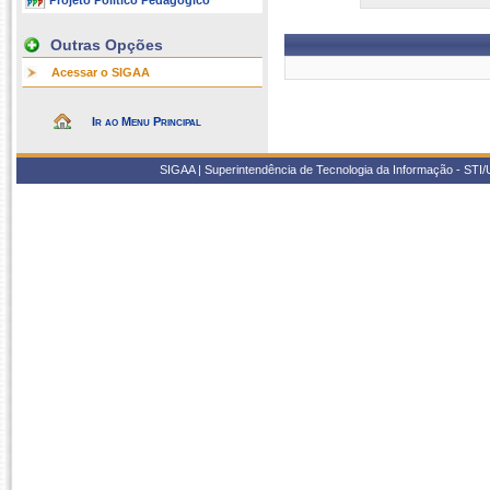
Projeto Político Pedagógico
Outras Opções
Acessar o SIGAA
Ir ao Menu Principal
SIGAA | Superintendência de Tecnologia da Informação - STI/UF