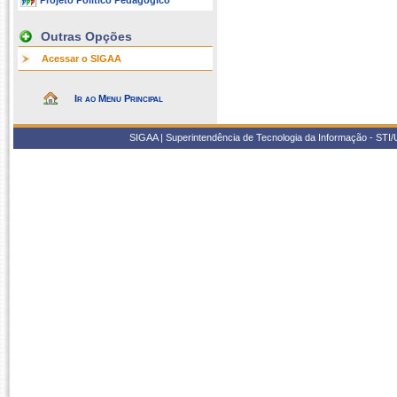
Projeto Político Pedagógico
Outras Opções
Acessar o SIGAA
Ir ao Menu Principal
SIGAA | Superintendência de Tecnologia da Informação - STI/UF