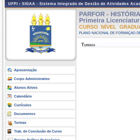
UFPI ›
SIGAA - Sistema Integrado de Gestão de Atividades Ac
PARFOR - HISTÓRIA -
Primeira Licenciatu
CURSO NÍVEL GRADU
PLANO NACIONAL DE FORMAÇAO DE
Turmas
Apresentação
Corpo Administrativo
Alunos Ativos
Calendário
Currículos
Documentos
Turmas
Trab. de Conclusão de Curso