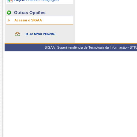
Projeto Político Pedagógico
Outras Opções
Acessar o SIGAA
Ir ao Menu Principal
SIGAA | Superintendência de Tecnologia da Informação - STI/UF