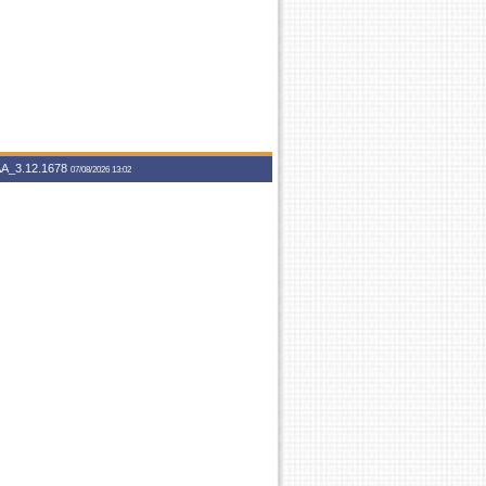
A_3.12.1678
07/08/2026 13:02