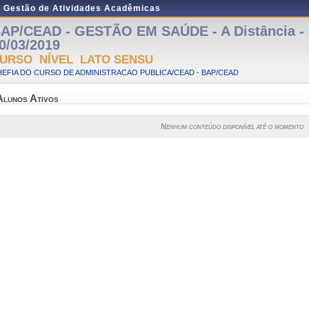
e Gestão de Atividades Acadêmicas
AP/CEAD - GESTÃO EM SAÚDE - A Distância - 
0/03/2019
URSO NÍVEL LATO SENSU
EFIA DO CURSO DE ADMINISTRACAO PUBLICA/CEAD - BAP/CEAD
Alunos Ativos
Nenhum conteúdo disponível até o momento