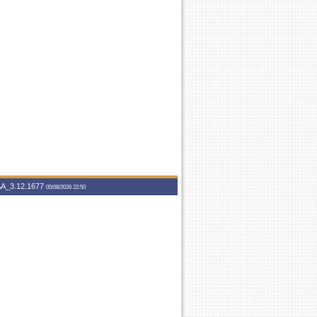
A_3.12.1677
05/08/2026 22:50