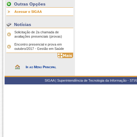
Outras Opções
Acessar o SIGAA
Notícias
Solicitação de 2a chamada de
avaliações presenciais (provas)
Encontro presencial e prova em
outubro/2017 - Gestão em Saúde
Ir ao Menu Principal
SIGAA | Superintendência de Tecnologia da Informação - STI/UF