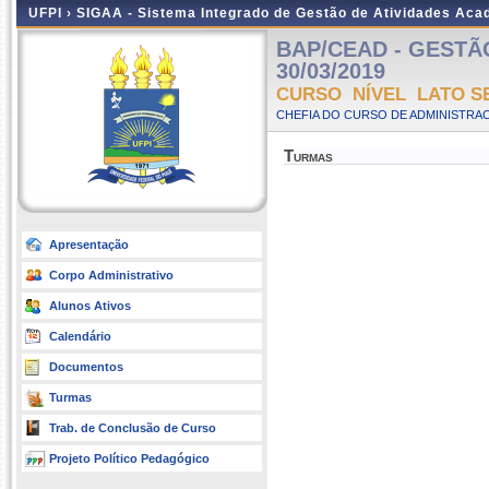
UFPI ›
SIGAA - Sistema Integrado de Gestão de Atividades Ac
BAP/CEAD - GESTÃO 
30/03/2019
CURSO NÍVEL LATO S
CHEFIA DO CURSO DE ADMINISTRAC
Turmas
Apresentação
Corpo Administrativo
Alunos Ativos
Calendário
Documentos
Turmas
Trab. de Conclusão de Curso
Projeto Político Pedagógico