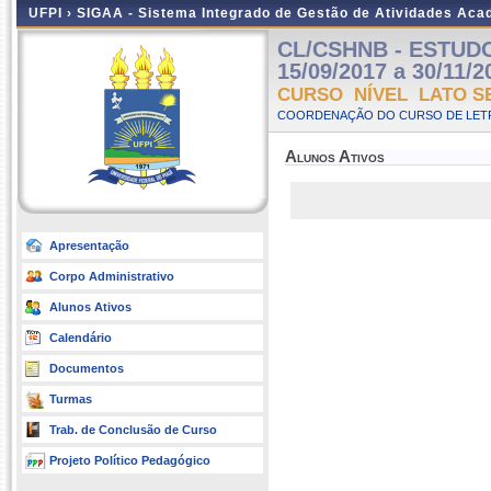
UFPI ›
SIGAA - Sistema Integrado de Gestão de Atividades Ac
CL/CSHNB - ESTUDOS
15/09/2017 a 30/11/2
CURSO NÍVEL LATO S
COORDENAÇÃO DO CURSO DE LETR
Alunos Ativos
Apresentação
Corpo Administrativo
Alunos Ativos
Calendário
Documentos
Turmas
Trab. de Conclusão de Curso
Projeto Político Pedagógico