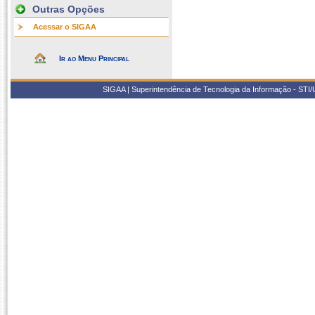
Outras Opções
Acessar o SIGAA
Ir ao Menu Principal
SIGAA | Superintendência de Tecnologia da Informação - STI/UF