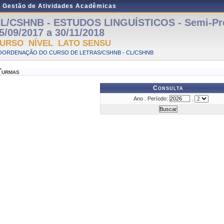
e Gestão de Atividades Acadêmicas
L/CSHNB - ESTUDOS LINGUÍSTICOS - Semi-Pre
5/09/2017 a 30/11/2018
URSO NÍVEL LATO SENSU
OORDENAÇÃO DO CURSO DE LETRAS/CSHNB - CL/CSHNB
Turmas
Consulta
Ano . Período:
.