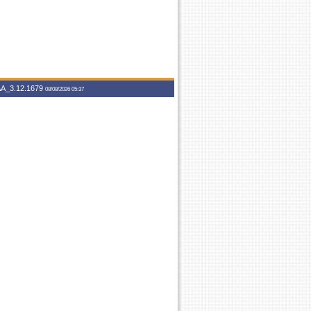
A_3.12.1679
08/08/2026 05:37