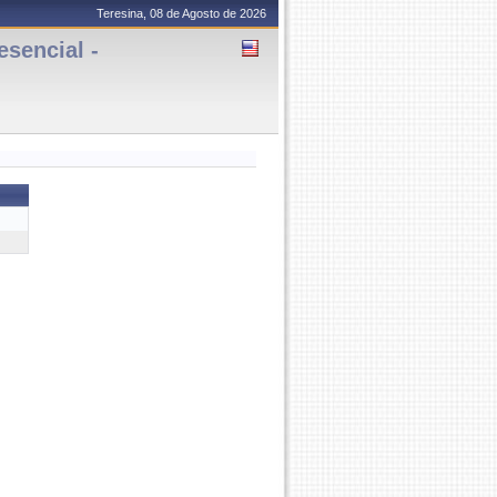
Teresina, 08 de Agosto de 2026
sencial -