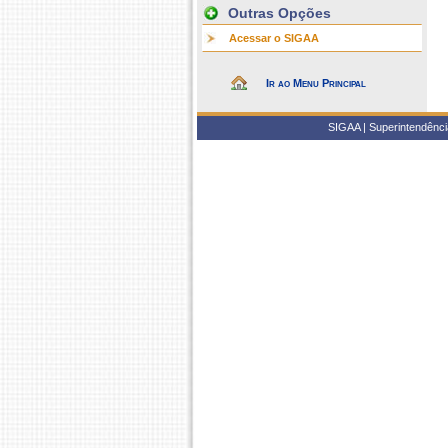
Outras Opções
Acessar o SIGAA
Ir ao Menu Principal
SIGAA | Superintendência