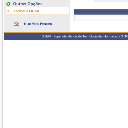
Outras Opções
Acessar o SIGAA
Ir ao Menu Principal
SIGAA | Superintendência de Tecnologia da Informação - STI/UF