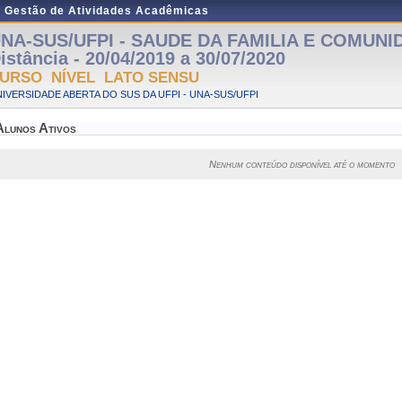
e Gestão de Atividades Acadêmicas
NA-SUS/UFPI - SAUDE DA FAMILIA E COMUNID
istância - 20/04/2019 a 30/07/2020
URSO NÍVEL LATO SENSU
IVERSIDADE ABERTA DO SUS DA UFPI - UNA-SUS/UFPI
Alunos Ativos
Nenhum conteúdo disponível até o momento