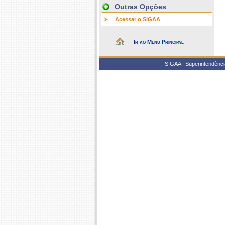
Outras Opções
Acessar o SIGAA
Ir ao Menu Principal
SIGAA | Superintendência