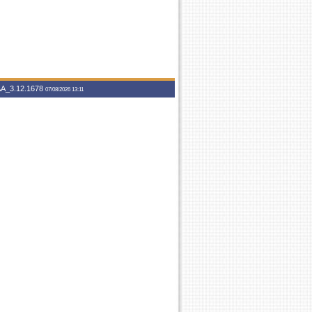
A_3.12.1678
07/08/2026 13:11