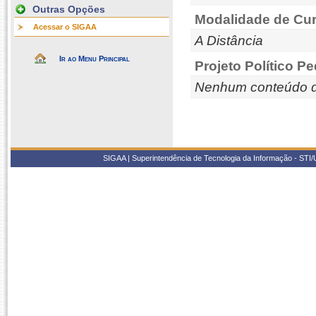
Outras Opções
Modalidade de Cur
Acessar o SIGAA
A Distância
Ir ao Menu Principal
Projeto Político P
Nenhum conteúdo d
SIGAA | Superintendência de Tecnologia da Informação - STI/UF