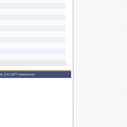
A_3.12.1677
06/08/2026 20:08