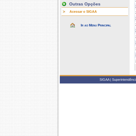
Outras Opções
Acessar o SIGAA
Ir ao Menu Principal
SIGAA | Superintendência