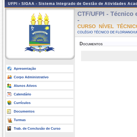
UFPI ›
SIGAA - Sistema Integrado de Gestão de Atividades Ac
CTF/UFPI - Técnico 
-
CURSO NÍVEL TÉCNIC
COLÉGIO TÉCNICO DE FLORIANO/UFP
Documentos
Apresentação
Corpo Administrativo
Alunos Ativos
Calendário
Currículos
Documentos
Turmas
Trab. de Conclusão de Curso