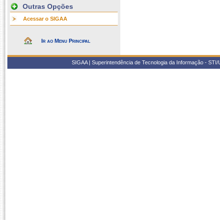
Outras Opções
Acessar o SIGAA
Ir ao Menu Principal
SIGAA | Superintendência de Tecnologia da Informação - STI/UF