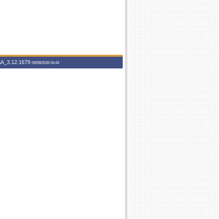
A_3.12.1679
09/08/2026 04:44