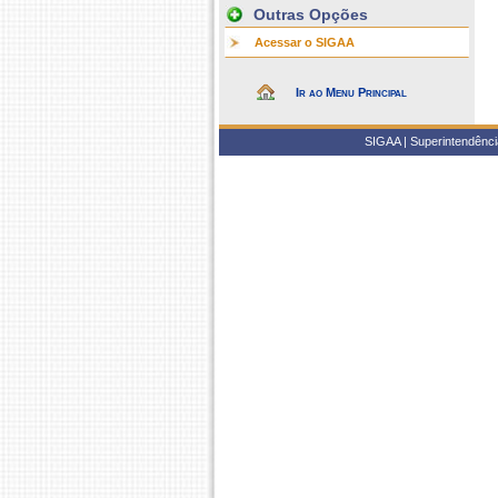
Outras Opções
Acessar o SIGAA
Ir ao Menu Principal
SIGAA | Superintendência