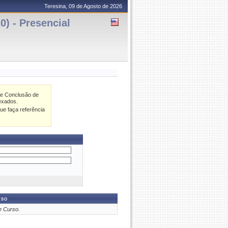
Teresina, 09 de Agosto de 2026
0) - Presencial
de Conclusão de
exados.
ue faça referência
rso
e Curso.