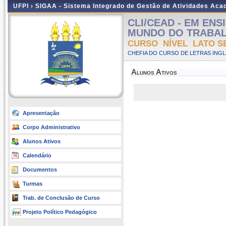
UFPI ›
SIGAA - Sistema Integrado de Gestão de Atividades Ac
CLI/CEAD - EM EN
MUNDO DO TRABALHO 
CURSO NÍVEL LATO S
CHEFIA DO CURSO DE LETRAS INGLE
Alunos Ativos
Apresentação
Corpo Administrativo
Alunos Ativos
Calendário
Documentos
Turmas
Trab. de Conclusão de Curso
Projeto Político Pedagógico