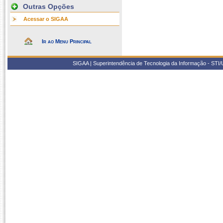
Outras Opções
Acessar o SIGAA
Ir ao Menu Principal
SIGAA | Superintendência de Tecnologia da Informação - STI/UF