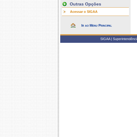
Outras Opções
Acessar o SIGAA
Ir ao Menu Principal
SIGAA | Superintendência