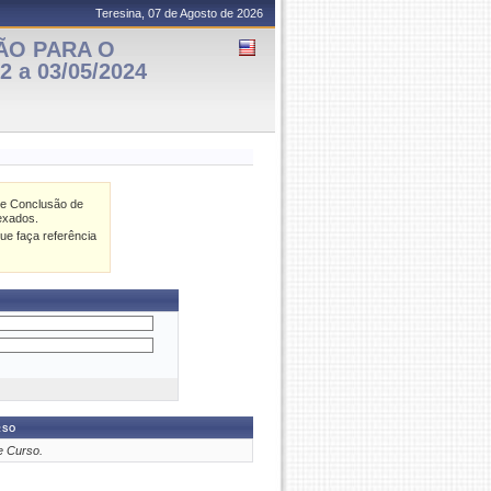
Teresina, 07 de Agosto de 2026
ÃO PARA O
 a 03/05/2024
de Conclusão de
exados.
ue faça referência
rso
e Curso.