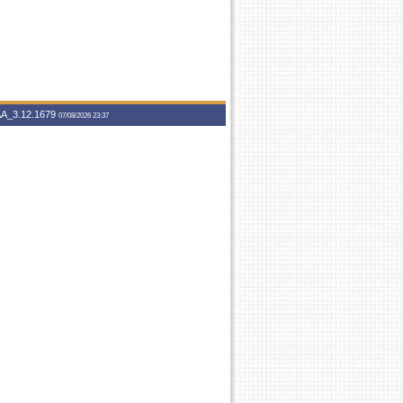
A_3.12.1679
07/08/2026 23:37