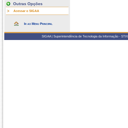
Outras Opções
Acessar o SIGAA
Ir ao Menu Principal
SIGAA | Superintendência de Tecnologia da Informação - STI/UF