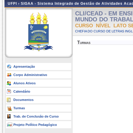
UFPI ›
SIGAA - Sistema Integrado de Gestão de Atividades Ac
CLI/CEAD - EM EN
MUNDO DO TRABALHO 
CURSO NÍVEL LATO S
CHEFIA DO CURSO DE LETRAS INGLE
Turmas
Apresentação
Corpo Administrativo
Alunos Ativos
Calendário
Documentos
Turmas
Trab. de Conclusão de Curso
Projeto Político Pedagógico