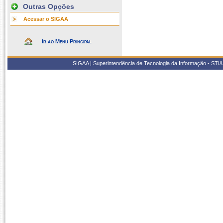
Outras Opções
Acessar o SIGAA
Ir ao Menu Principal
SIGAA | Superintendência de Tecnologia da Informação - STI/UF