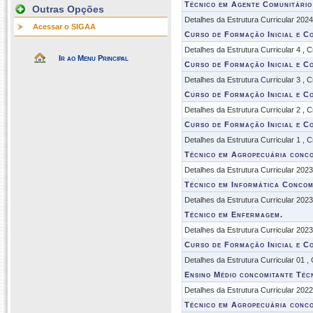
Técnico em Agente Comunitário
Outras Opções
Detalhes da Estrutura Curricular 202
Acessar o SIGAA
Curso de Formação Inicial e C
Detalhes da Estrutura Curricular 4 , 
Ir ao Menu Principal
Curso de Formação Inicial e C
Detalhes da Estrutura Curricular 3 , 
Curso de Formação Inicial e C
Detalhes da Estrutura Curricular 2 , 
Curso de Formação Inicial e C
Detalhes da Estrutura Curricular 1 , 
Técnico em Agropecuária conco
Detalhes da Estrutura Curricular 202
Técnico em Informática Concom
Detalhes da Estrutura Curricular 202
Técnico em Enfermagem.
Detalhes da Estrutura Curricular 202
Curso de Formação Inicial e C
Detalhes da Estrutura Curricular 01 ,
Ensino Médio concomitante Téc
Detalhes da Estrutura Curricular 202
Técnico em Agropecuária conco