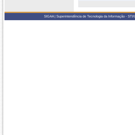
SIGAA | Superintendência de Tecnologia da Informação - STI/UF