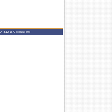
A_3.12.1677
06/08/2026 02:53