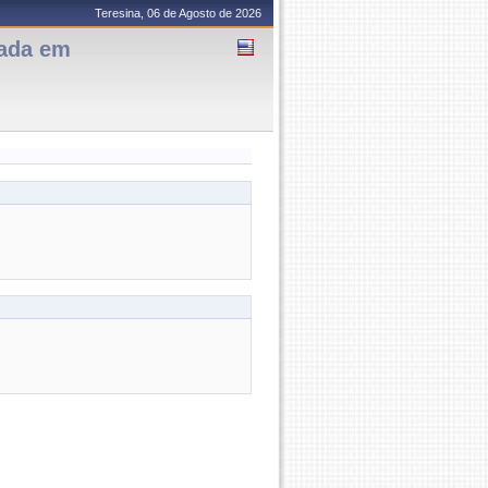
Teresina, 06 de Agosto de 2026
uada em