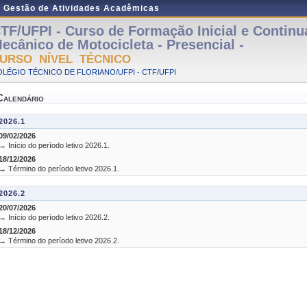
e Gestão de Atividades Acadêmicas
TF/UFPI - Curso de Formação Inicial e Contin
ecânico de Motocicleta - Presencial -
URSO NÍVEL TÉCNICO
LÉGIO TÉCNICO DE FLORIANO/UFPI - CTF/UFPI
Calendário
2026.1
09/02/2026
→ Início do período letivo 2026.1.
18/12/2026
→ Término do período letivo 2026.1.
2026.2
20/07/2026
→ Início do período letivo 2026.2.
18/12/2026
→ Término do período letivo 2026.2.