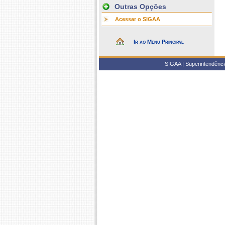
Outras Opções
Acessar o SIGAA
Ir ao Menu Principal
SIGAA | Superintendência