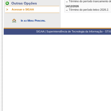
→ Término do período trancamento d
Outras Opções
14/12/2026
Acessar o SIGAA
→ Término do período letivo 2026.2.
Ir ao Menu Principal
SIGAA | Superintendência de Tecnologia da Informação - STI/UF