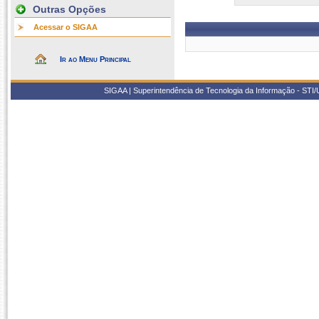
Outras Opções
Acessar o SIGAA
Ir ao Menu Principal
SIGAA | Superintendência de Tecnologia da Informação - STI/UF