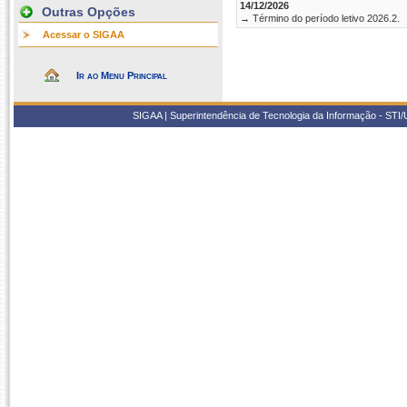
14/12/2026
Outras Opções
→ Término do período letivo 2026.2.
Acessar o SIGAA
Ir ao Menu Principal
SIGAA | Superintendência de Tecnologia da Informação - STI/UF