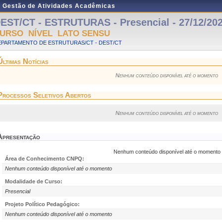
e Gestão de Atividades Acadêmicas
EST/CT - ESTRUTURAS - Presencial - 27/12/202
URSO NÍVEL LATO SENSU
EPARTAMENTO DE ESTRUTURAS/CT - DEST/CT
Últimas Notícias
Nenhum conteúdo disponível até o momento
Processos Seletivos Abertos
Nenhum conteúdo disponível até o momento
Apresentação
Nenhum conteúdo disponível até o momento
Área de Conhecimento CNPQ:
Nenhum conteúdo disponível até o momento
Modalidade de Curso:
Presencial
Projeto Político Pedagógico:
Nenhum conteúdo disponível até o momento