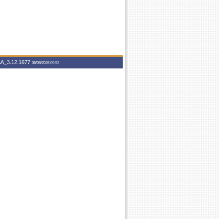
A_3.12.1677
06/08/2026 09:52