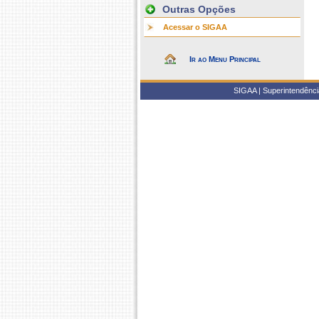
Outras Opções
Acessar o SIGAA
Ir ao Menu Principal
SIGAA | Superintendência