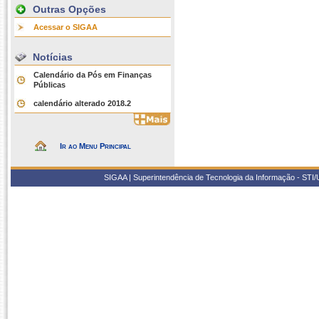
Outras Opções
Acessar o SIGAA
Notícias
Calendário da Pós em Finanças
Públicas
calendário alterado 2018.2
Ir ao Menu Principal
SIGAA | Superintendência de Tecnologia da Informação - STI/UF