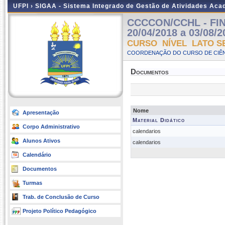
UFPI ›
SIGAA - Sistema Integrado de Gestão de Atividades Ac
CCCCON/CCHL - FIN
20/04/2018 a 03/08/2
CURSO NÍVEL LATO S
COORDENAÇÃO DO CURSO DE CIÊN
Documentos
Nome
Apresentação
Material Didático
Corpo Administrativo
calendarios
Alunos Ativos
calendarios
Calendário
Documentos
Turmas
Trab. de Conclusão de Curso
Projeto Político Pedagógico