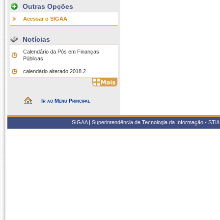
Outras Opções
Acessar o SIGAA
Notícias
Calendário da Pós em Finanças
Públicas
calendário alterado 2018.2
Ir ao Menu Principal
SIGAA | Superintendência de Tecnologia da Informação - STI/UF