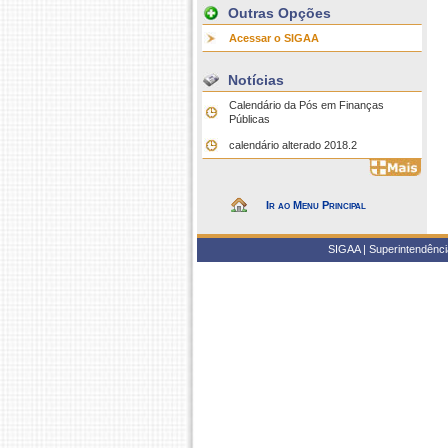
Outras Opções
Acessar o SIGAA
Notícias
Calendário da Pós em Finanças
Públicas
calendário alterado 2018.2
Ir ao Menu Principal
SIGAA | Superintendência