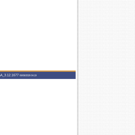
A_3.12.1677
06/08/2026 04:19