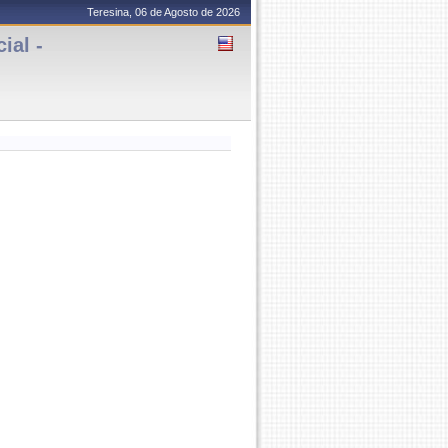
Teresina, 06 de Agosto de 2026
al -