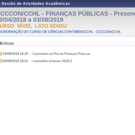
e Gestão de Atividades Acadêmicas
CCCON/CCHL - FINANÇAS PÚBLICAS - Presenci
0/04/2018 a 03/08/2019
URSO NÍVEL LATO SENSU
OORDENAÇÃO DO CURSO DE CIÊNCIAS CONTÁBEIS/CCHL - CCCCON/CCHL
Notícias
24/09/2018 16:20
:: Calendário da Pós em Finanças Públicas
04/09/2018 18:01
:: calendário alterado 2018.2