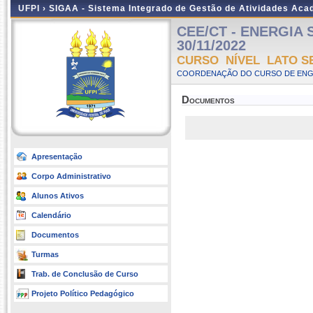
UFPI ›
SIGAA - Sistema Integrado de Gestão de Atividades Ac
CEE/CT - ENERGIA SO
30/11/2022
CURSO NÍVEL LATO S
COORDENAÇÃO DO CURSO DE ENGEN
Documentos
Apresentação
Corpo Administrativo
Alunos Ativos
Calendário
Documentos
Turmas
Trab. de Conclusão de Curso
Projeto Político Pedagógico