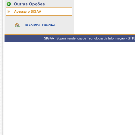
Outras Opções
Acessar o SIGAA
Ir ao Menu Principal
SIGAA | Superintendência de Tecnologia da Informação - STI/UF