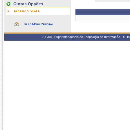
Outras Opções
Acessar o SIGAA
Ir ao Menu Principal
SIGAA | Superintendência de Tecnologia da Informação - STI/UF