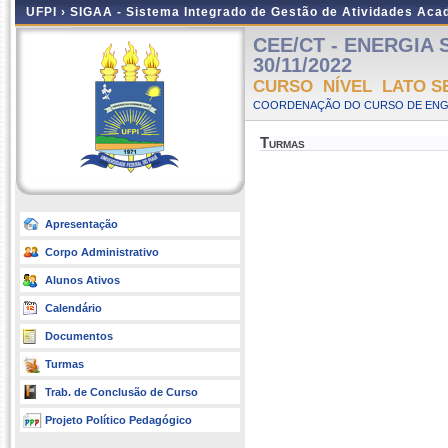
UFPI ›
SIGAA - Sistema Integrado de Gestão de Atividades Ac
CEE/CT - ENERGIA SO
30/11/2022
CURSO NÍVEL LATO S
COORDENAÇÃO DO CURSO DE ENGEN
Turmas
Apresentação
Corpo Administrativo
Alunos Ativos
Calendário
Documentos
Turmas
Trab. de Conclusão de Curso
Projeto Político Pedagógico