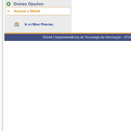
Outras Opções
Acessar o SIGAA
Ir ao Menu Principal
SIGAA | Superintendência de Tecnologia da Informação - STI/UF