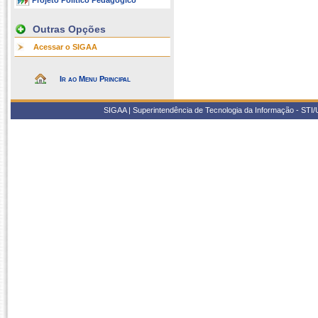
Projeto Político Pedagógico
Outras Opções
Acessar o SIGAA
Ir ao Menu Principal
SIGAA | Superintendência de Tecnologia da Informação - STI/UF