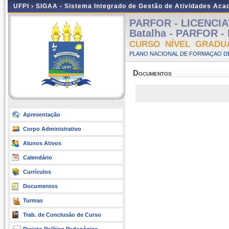
UFPI ›
SIGAA - Sistema Integrado de Gestão de Atividades Ac
PARFOR - LICENCIA
Batalha - PARFOR - 
CURSO NÍVEL GRADU
PLANO NACIONAL DE FORMAÇAO DE
Documentos
Apresentação
Corpo Administrativo
Alunos Ativos
Calendário
Currículos
Documentos
Turmas
Trab. de Conclusão de Curso