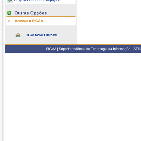
Projeto Político Pedagógico
Outras Opções
Acessar o SIGAA
Ir ao Menu Principal
SIGAA | Superintendência de Tecnologia da Informação - STI/UF