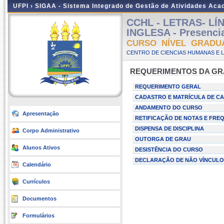
UFPI ›
SIGAA - Sistema Integrado de Gestão de Atividades Ac
CCHL - LETRAS- LÍ
INGLESA - Presencia
CURSO NÍVEL GRADU
CENTRO DE CIENCIAS HUMANAS E L
REQUERIMENTOS DA G
REQUERIMENTO GERAL
CADASTRO E MATRÍCULA DE CA
ANDAMENTO DO CURSO
Apresentação
RETIFICAÇÃO DE NOTAS E FRE
DISPENSA DE DISCIPLINA
Corpo Administrativo
OUTORGA DE GRAU
Alunos Ativos
DESISTÊNCIA DO CURSO
DECLARAÇÃO DE NÃO VÍNCULO
Calendário
Currículos
Documentos
Formulários