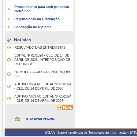
Procedimento para abrir processo
eletrônico
Regulamento da Graduação
Solicitação de Diploma
Notícias
RESULTADO DAS ENTREVISTAS
EDITAL Nº 01/2024 - CLE, DE 14 DE
ABRIL DE 2026. INTERPOSIÇÃO DE
RECURSOS
HOMOLOGAÇÃO DAS INSCRIÇÕES
ISF
ADITIVO Nº04 AO EDITAL Nº 01/2024
- CLE, DE 14 DE ABRIL DE 2026
ADITIVO Nº03 AO EDITAL Nº 01/2024
- CLE, DE 14 DE ABRIL DE 2026.
Ir ao Menu Principal
SIGAA | Superintendência de Tecnologia da Informação - STI/UF