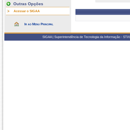
Outras Opções
Acessar o SIGAA
Ir ao Menu Principal
SIGAA | Superintendência de Tecnologia da Informação - STI/UF