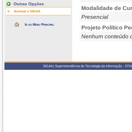
Outras Opções
Modalidade de Cur
Acessar o SIGAA
Presencial
Ir ao Menu Principal
Projeto Político P
Nenhum conteúdo d
SIGAA | Superintendência de Tecnologia da Informação - STI/UF