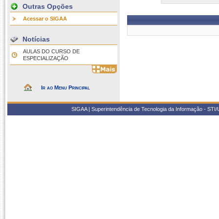
Outras Opções
Acessar o SIGAA
Notícias
AULAS DO CURSO DE
ESPECIALIZAÇÃO
Ir ao Menu Principal
SIGAA | Superintendência de Tecnologia da Informação - STI/UF