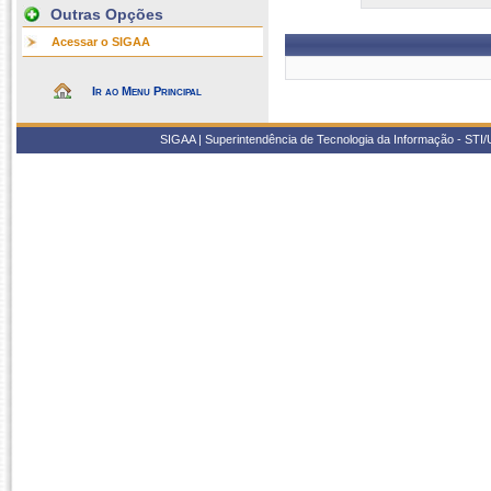
Outras Opções
Acessar o SIGAA
Ir ao Menu Principal
SIGAA | Superintendência de Tecnologia da Informação - STI/UF