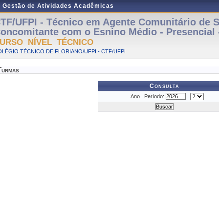
e Gestão de Atividades Acadêmicas
TF/UFPI - Técnico em Agente Comunitário de 
oncomitante com o Esnino Médio - Presencial 
URSO NÍVEL TÉCNICO
LÉGIO TÉCNICO DE FLORIANO/UFPI - CTF/UFPI
Turmas
Consulta
Ano . Período:
.