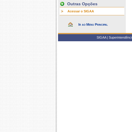
Outras Opções
Acessar o SIGAA
Ir ao Menu Principal
SIGAA | Superintendência