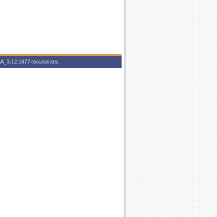
A_3.12.1677
05/08/2026 23:51