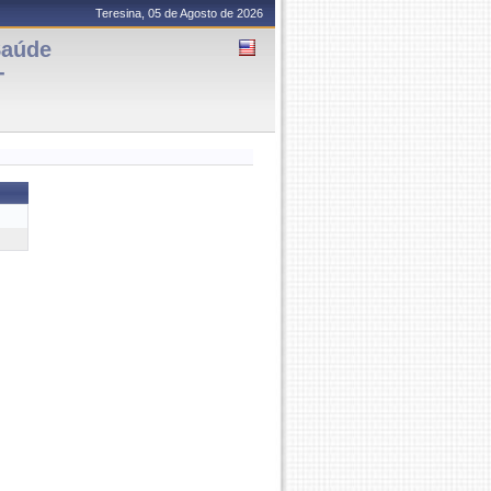
Teresina, 05 de Agosto de 2026
Saúde
-