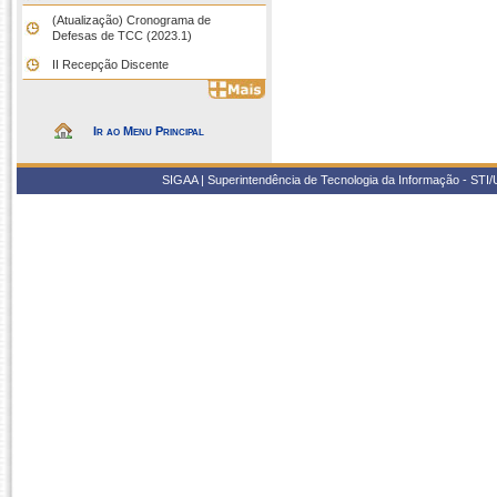
(Atualização) Cronograma de
Defesas de TCC (2023.1)
II Recepção Discente
Ir ao Menu Principal
SIGAA | Superintendência de Tecnologia da Informação - STI/UF