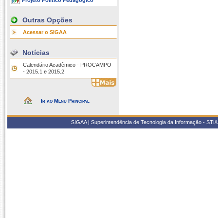
Projeto Político Pedagógico
Outras Opções
Acessar o SIGAA
Notícias
Calendário Acadêmico - PROCAMPO
- 2015.1 e 2015.2
Ir ao Menu Principal
SIGAA | Superintendência de Tecnologia da Informação - STI/UF