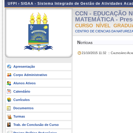
UFPI ›
SIGAA - Sistema Integrado de Gestão de Atividades Ac
CCN - EDUCAÇÃO N
MATEMÁTICA - Pres
CURSO NÍVEL GRADU
CENTRO DE CIENCIAS DA NATUREZA
Notícias
21/10/2015 11:32
:: Calendário Ac
Apresentação
Corpo Administrativo
Alunos Ativos
Calendário
Currículos
Documentos
Turmas
Trab. de Conclusão de Curso