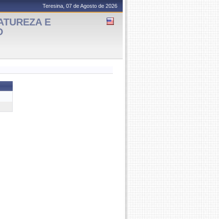
Teresina, 07 de Agosto de 2026
ATUREZA E
O