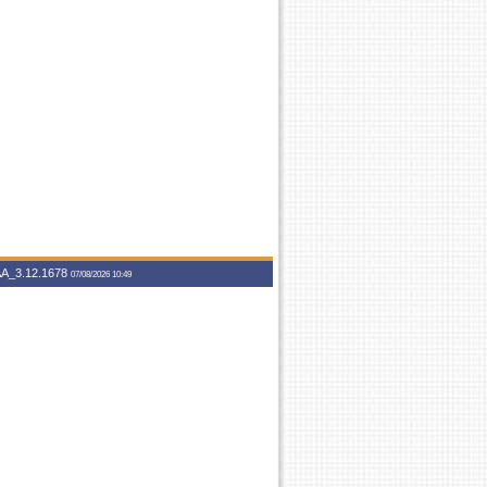
A_3.12.1678
07/08/2026 10:49