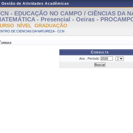
e Gestão de Atividades Acadêmicas
CN - EDUCAÇÃO NO CAMPO / CIÊNCIAS DA N
ATEMÁTICA - Presencial - Oeiras - PROCAMP
URSO NÍVEL GRADUAÇÃO
NTRO DE CIENCIAS DA NATUREZA - CCN
Turmas
Consulta
Ano . Período:
.