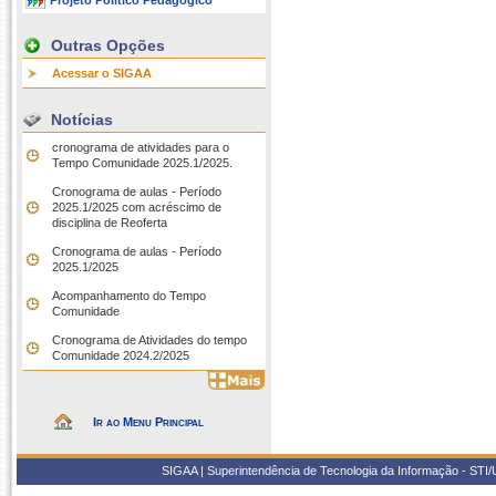
Projeto Político Pedagógico
Outras Opções
Acessar o SIGAA
Notícias
cronograma de atividades para o
Tempo Comunidade 2025.1/2025.
Cronograma de aulas - Período
2025.1/2025 com acréscimo de
disciplina de Reoferta
Cronograma de aulas - Período
2025.1/2025
Acompanhamento do Tempo
Comunidade
Cronograma de Atividades do tempo
Comunidade 2024.2/2025
Ir ao Menu Principal
SIGAA | Superintendência de Tecnologia da Informação - STI/UF